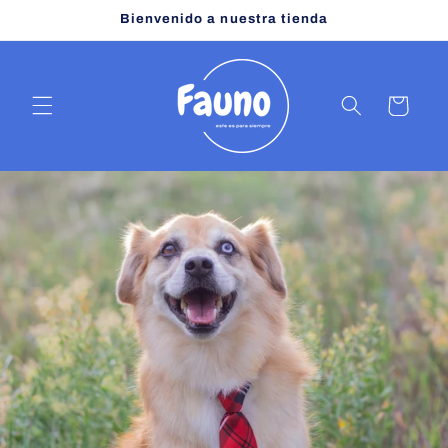
Ir
Bienvenido a nuestra tienda
directamente
al contenido
Carrito