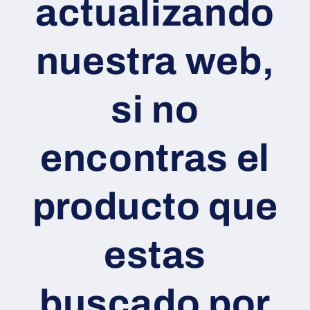
actualizando
nuestra web,
si no
encontras el
producto que
estas
buscado por