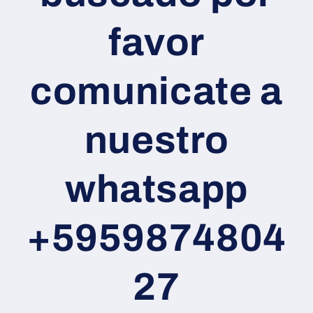
favor
comunicate a
nuestro
whatsapp
+5959874804
27